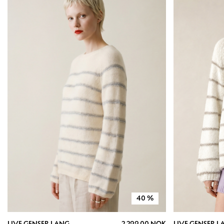
40
%
LIVE GENSER LANG
2 299.00 NOK
LIVE GENSER L