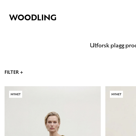
WOODLING
Utforsk plagg pro
FILTER +
NYHET
NYHET