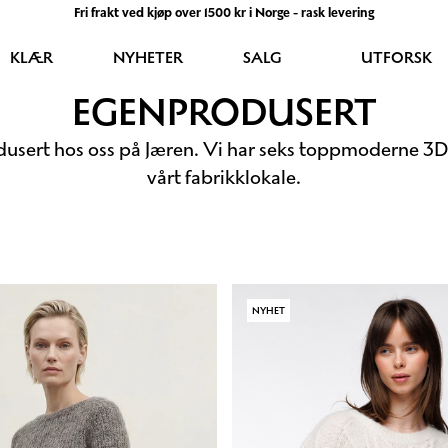
Fri frakt ved kjøp over 1500 kr i Norge - rask levering
KLÆR
NYHETER
SALG
UTFORSK
EGENPRODUSERT
dusert hos oss på Jæren. Vi har seks toppmoderne 3D
vårt fabrikklokale.
NYHET