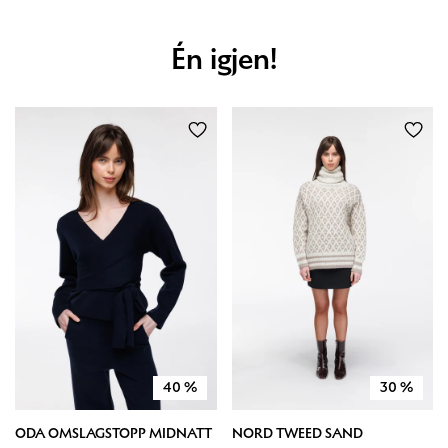
Én igjen!
40
%
30
%
ODA OMSLAGSTOPP MIDNATT
NORD TWEED SAND