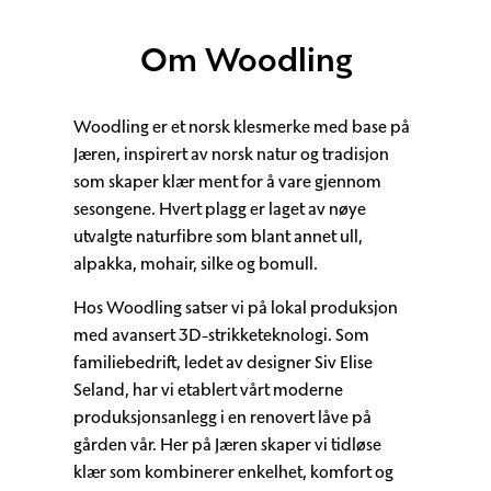
Om Woodling
Woodling er et norsk klesmerke med base på
Jæren, inspirert av norsk natur og tradisjon
som skaper klær ment for å vare gjennom
sesongene. Hvert plagg er laget av nøye
utvalgte naturfibre som blant annet ull,
alpakka, mohair, silke og bomull.
Hos Woodling satser vi på lokal produksjon
med avansert 3D-strikketeknologi. Som
familiebedrift, ledet av designer Siv Elise
Seland, har vi etablert vårt moderne
produksjonsanlegg i en renovert låve på
gården vår. Her på Jæren skaper vi tidløse
klær som kombinerer enkelhet, komfort og