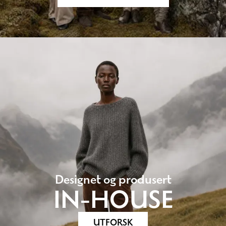
Designet og produsert
IN-HOUSE
UTFORSK