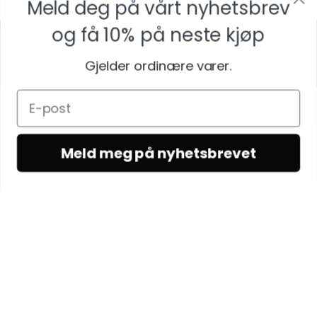
Meld deg på vårt nyhetsbrev
og få
10% på neste kjøp
Gjelder ordinære varer.
Meld meg på nyhetsbrevet
WOODLING
nordic by nature