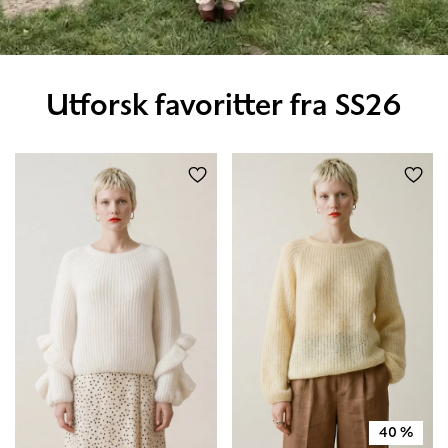
Utforsk favoritter fra SS26
40
%