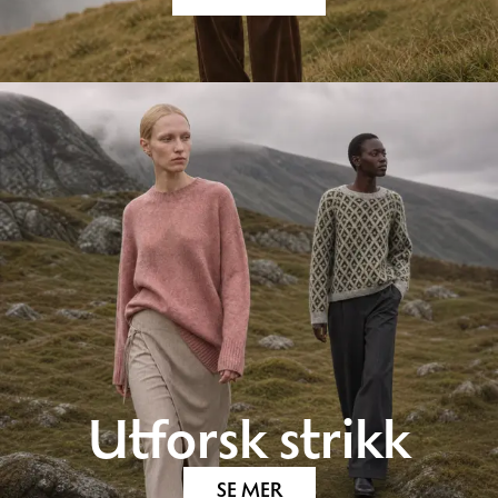
Utforsk strikk
SE MER