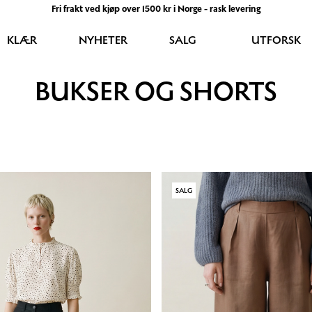
Fri frakt ved kjøp over 1500 kr i Norge - rask levering
KLÆR
NYHETER
SALG
UTFORSK
BUKSER OG SHORTS
SALG