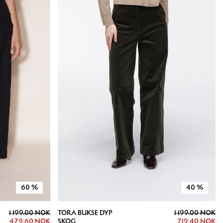
60
%
40
%
1 199.00 NOK
TORA BUKSE DYP
1 199.00 NOK
479.60 NOK
SKOG
719.40 NOK