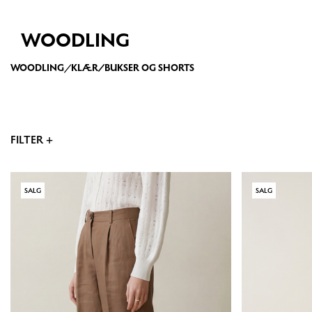
WOODLING
WOODLING
/
KLÆR
/
BUKSER OG SHORTS
FILTER +
SALG
SALG