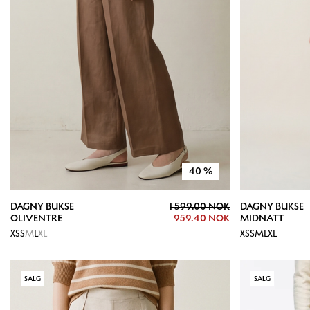
40
%
DAGNY BUKSE
1 599.00 NOK
DAGNY BUKSE
OLIVENTRE
959.40 NOK
MIDNATT
XS
S
M
L
XL
XS
S
M
L
XL
SALG
SALG