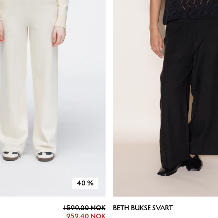
40
%
1 599.00 NOK
BETH BUKSE SVART
959.40 NOK