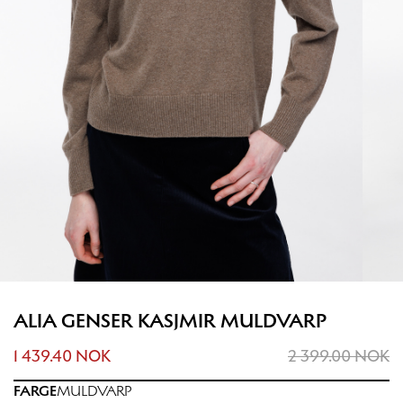
ALIA GENSER KASJMIR MULDVARP
1 439.40 NOK
2 399.00 NOK
FARGE
MULDVARP