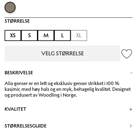
STØRRELSE
XS
S
M
L
XL
VELG STØRRELSE
BESKRIVELSE
Alia genser er en lett og eksklusiv genser strikket i 100 %
kasjmir, med høy hals og en myk, behagelig kvalitet. Designet
og produsert av Woodling i Norge.
KVALITET
100% Kasjmir
STØRRELSESGUIDE