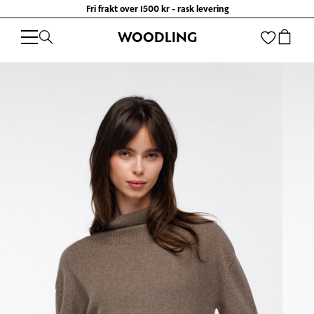
Fri frakt over 1500 kr - rask levering
WOODLING
WOODLING
/
KLÆR
/
GENSERE