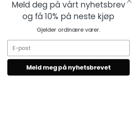
Meld deg på vårt nyhetsbrev
og få
10% på neste kjøp
Gjelder ordinære varer.
Meld meg på nyhetsbrevet
KUNDESERVICE
Kundeservice
Vilkår & betingelser