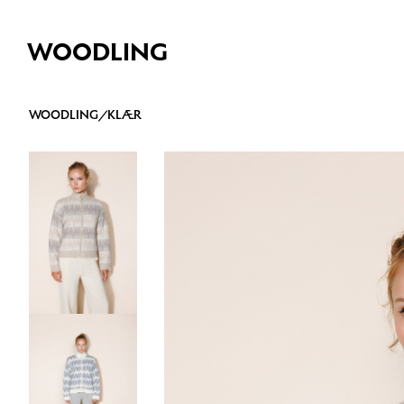
WOODLING
WOODLING
/
KLÆR