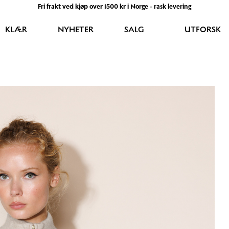
Fri frakt ved kjøp over 1500 kr i Norge - rask levering
KLÆR
NYHETER
SALG
UTFORSK