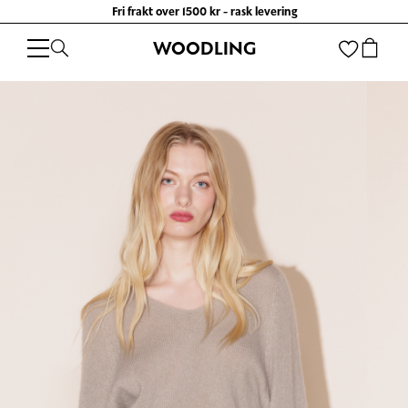
Fri frakt over 1500 kr - rask levering
WOODLING
WOODLING
/
KLÆR
/
GENSERE