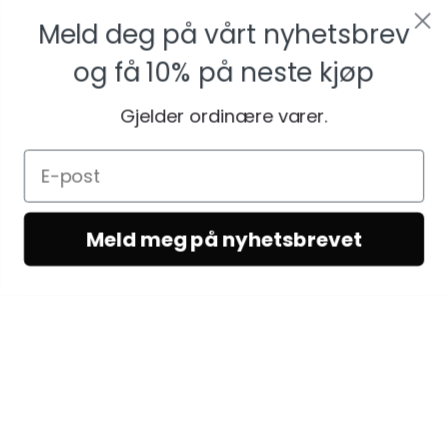
Meld deg på vårt nyhetsbrev
og få
10% på neste kjøp
Gjelder ordinære varer.
Meld meg på nyhetsbrevet
KUNDESERVICE
Kundeservice