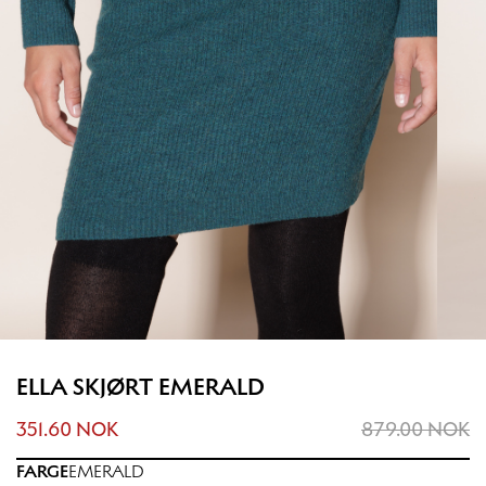
ELLA SKJØRT EMERALD
351.60 NOK
879.00 NOK
FARGE
EMERALD