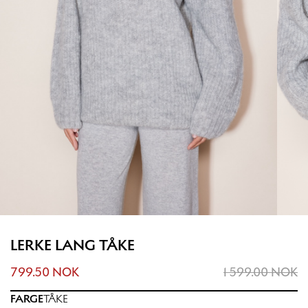
LERKE LANG TÅKE
799.50 NOK
1 599.00 NOK
FARGE
TÅKE