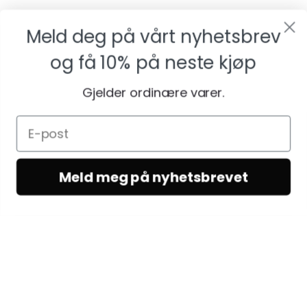
Meld deg på vårt nyhetsbrev
og få
10% på neste kjøp
Gjelder ordinære varer.
Meld meg på nyhetsbrevet
KUNDESERVICE
Kundeservice