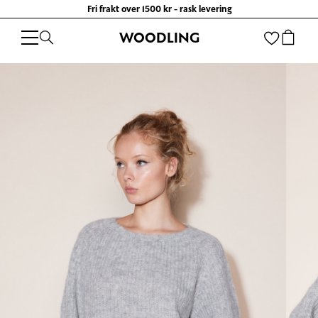
Fri frakt over 1500 kr - rask levering
WOODLING
WOODLING
/
KLÆR
/
GENSERE