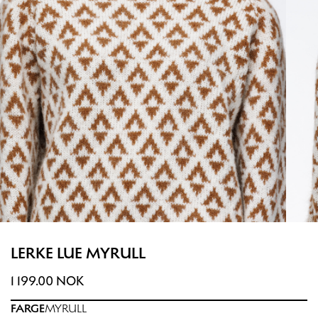
LERKE LUE MYRULL
1 199.00 NOK
FARGE
MYRULL