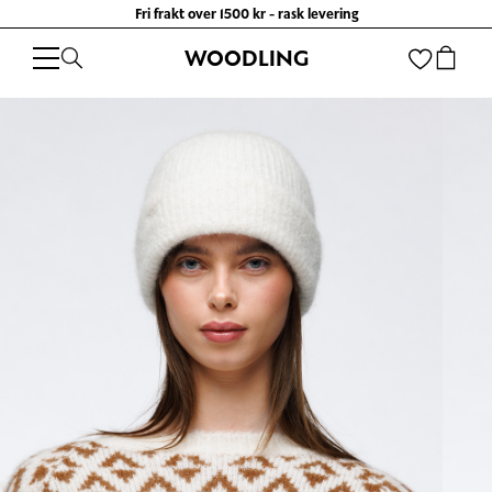
Fri frakt over 1500 kr - rask levering
WOODLING
WOODLING
/
KLÆR
/
TILBEHØR