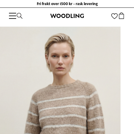
Fri frakt over 1500 kr - rask levering
WOODLING
WOODLING
/
KLÆR
/
GENSERE