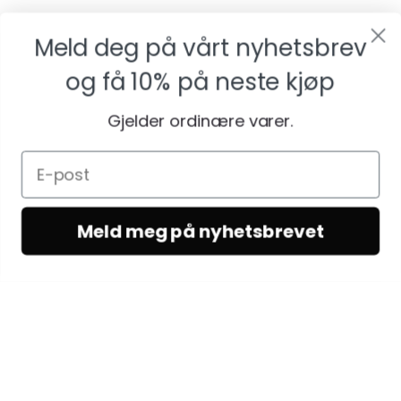
Meld deg på vårt nyhetsbrev
og få
10% på neste kjøp
Gjelder ordinære varer.
Meld meg på nyhetsbrevet
KUNDESERVICE
Kundeservice