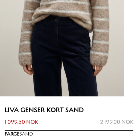
LIVA GENSER KORT SAND
1 099.50 NOK
2 199.00 NOK
FARGE
SAND