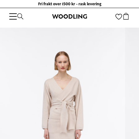
Fri frakt over 1500 kr - rask levering
WOODLING
WOODLING
/
KLÆR