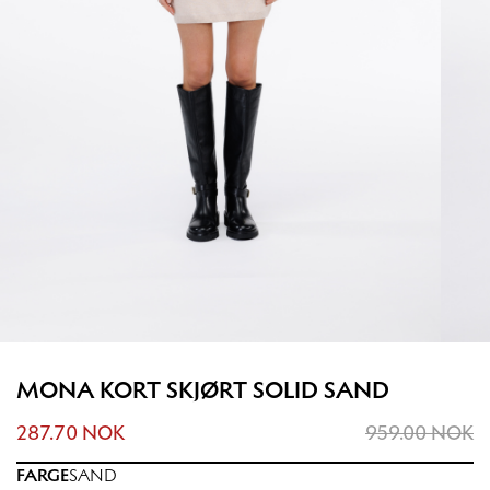
MONA KORT SKJØRT SOLID SAND
287.70 NOK
959.00 NOK
FARGE
SAND