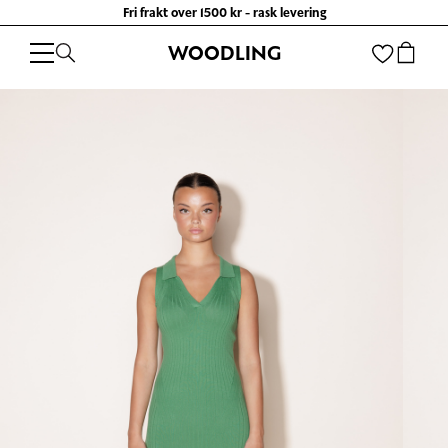
Fri frakt over 1500 kr - rask levering
WOODLING
WOODLING
/
SALG
/
KJOLER