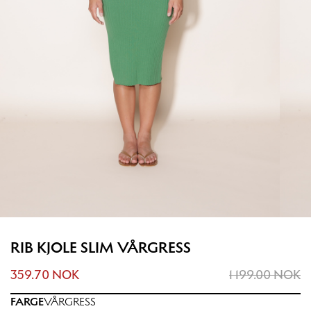
RIB KJOLE SLIM VÅRGRESS
359.70 NOK
1 199.00 NOK
FARGE
VÅRGRESS