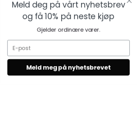
Meld deg på vårt nyhetsbrev
og få
10% på neste kjøp
Gjelder ordinære varer.
Meld meg på nyhetsbrevet
KUNDESERVICE
Kundeservice
Vilkår & betingelser