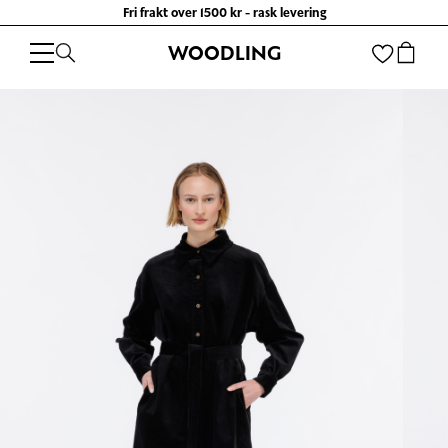
Fri frakt over 1500 kr - rask levering
WOODLING
WOODLING
/
KLÆR