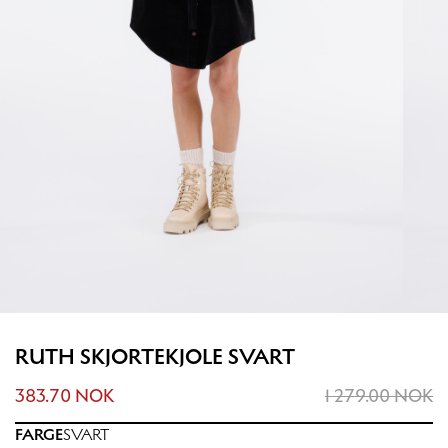
RUTH SKJORTEKJOLE SVART
383.70 NOK
1 279.00 NOK
FARGE
SVART