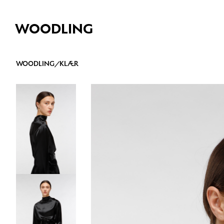
WOODLING
WOODLING
/
KLÆR