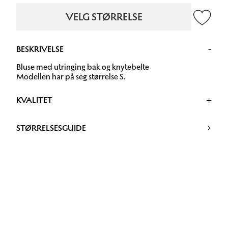
VELG STØRRELSE
BESKRIVELSE
Bluse med utringing bak og knytebelte
Modellen har på seg størrelse S.
KVALITET
Håndvask
STØRRELSESGUIDE