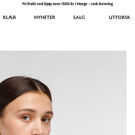
Fri frakt ved kjøp over 1500 kr i Norge - rask levering
KLÆR
NYHETER
SALG
UTFORSK