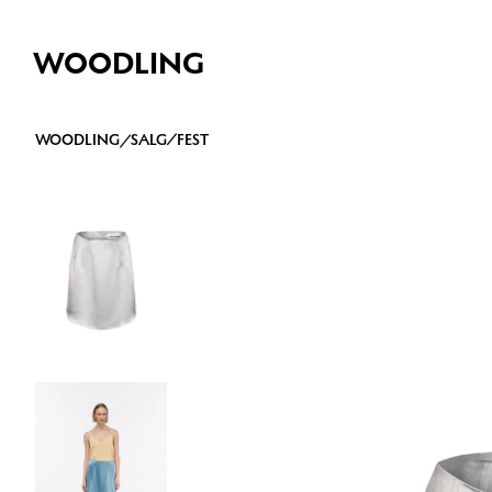
WOODLING
WOODLING
/
SALG
/
FEST