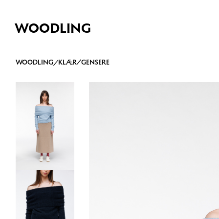
WOODLING
WOODLING
/
KLÆR
/
GENSERE