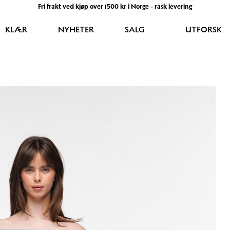
Fri frakt ved kjøp over 1500 kr i Norge - rask levering
KLÆR
NYHETER
SALG
UTFORSK