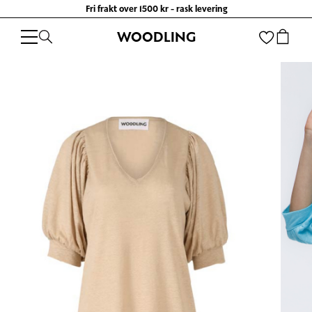
Fri frakt over 1500 kr - rask levering
WOODLING
WOODLING
/
KLÆR