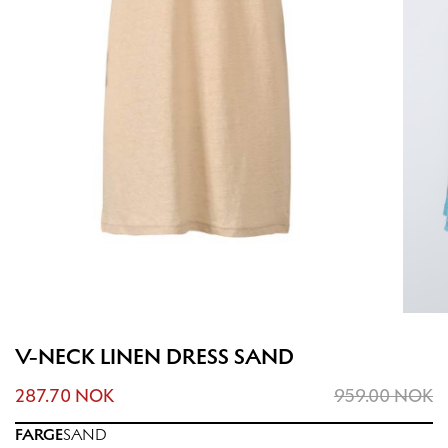
V-NECK LINEN DRESS SAND
287.70 NOK
959.00 NOK
FARGE
SAND