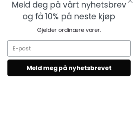
Meld deg på vårt nyhetsbrev
og få
10% på neste kjøp
Gjelder ordinære varer.
Meld meg på nyhetsbrevet
KUNDESERVICE
Kundeservice
Vilkår & betingelser