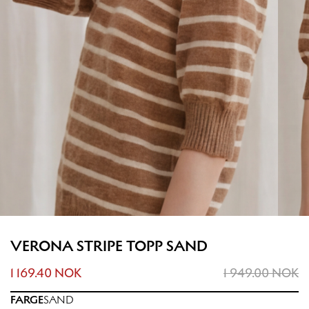
VERONA STRIPE TOPP SAND
1 169.40 NOK
1 949.00 NOK
FARGE
SAND