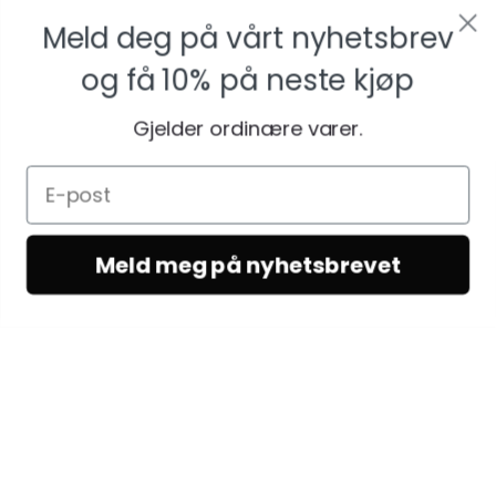
Meld deg på vårt nyhetsbrev
og få
10% på neste kjøp
Gjelder ordinære varer.
Meld meg på nyhetsbrevet
KUNDESERVICE
Kundeservice