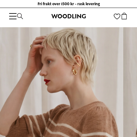
Fri frakt over 1500 kr - rask levering
WOODLING
WOODLING
/
KLÆR
/
TOPPER