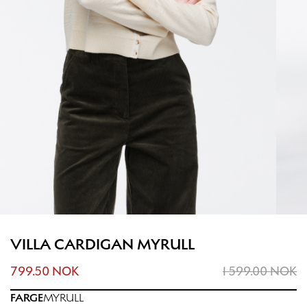
VILLA CARDIGAN MYRULL
799.50 NOK
1 599.00 NOK
FARGE
MYRULL