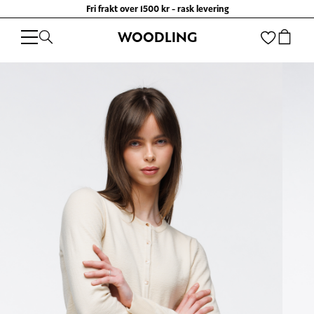
Fri frakt over 1500 kr - rask levering
WOODLING
WOODLING
/
KLÆR