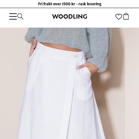
Fri frakt over 1500 kr - rask levering
WOODLING
WOODLING
/
KLÆR
/
SKJØRT