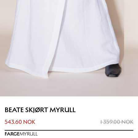
BEATE SKJØRT MYRULL
543.60 NOK
1 359.00 NOK
FARGE
MYRULL