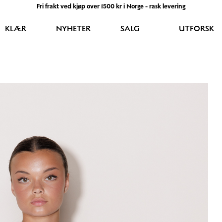
Fri frakt ved kjøp over 1500 kr i Norge - rask levering
KLÆR
NYHETER
SALG
UTFORSK