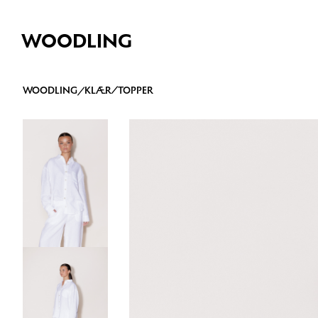
WOODLING
WOODLING
/
KLÆR
/
TOPPER