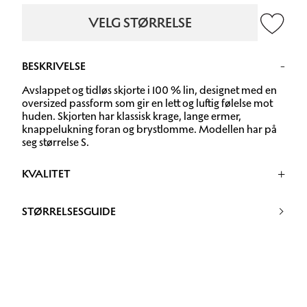
VELG STØRRELSE
BESKRIVELSE
Avslappet og tidløs skjorte i 100 % lin, designet med en
oversized passform som gir en lett og luftig følelse mot
huden. Skjorten har klassisk krage, lange ermer,
knappelukning foran og brystlomme. Modellen har på
seg størrelse S.
KVALITET
100% Linen
STØRRELSESGUIDE
30 grader