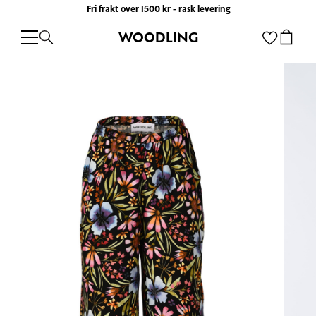
Fri frakt over 1500 kr - rask levering
WOODLING
WOODLING
/
KLÆR
/
BUKSER OG SHORTS