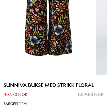
SUNNIVA BUKSE MED STRIKK FLORAL
407.70 NOK
1 359.00 NOK
FARGE
FLORAL