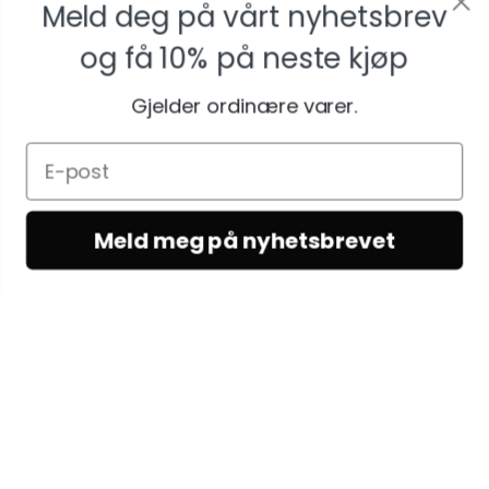
Meld deg på vårt nyhetsbrev
og få
10% på neste kjøp
Gjelder ordinære varer.
Meld meg på nyhetsbrevet
KUNDESERVICE
Kundeservice
Vilkår & betingelser