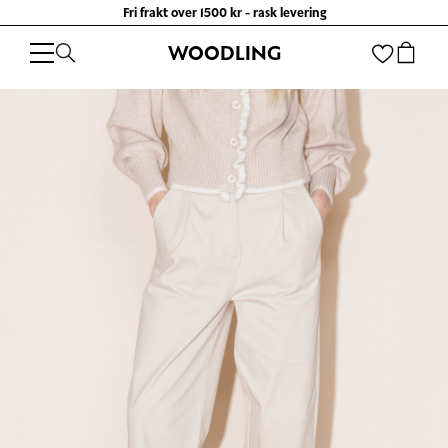
Fri frakt over 1500 kr - rask levering
WOODLING
WOODLING
/
KLÆR
/
BUKSER OG SHORTS