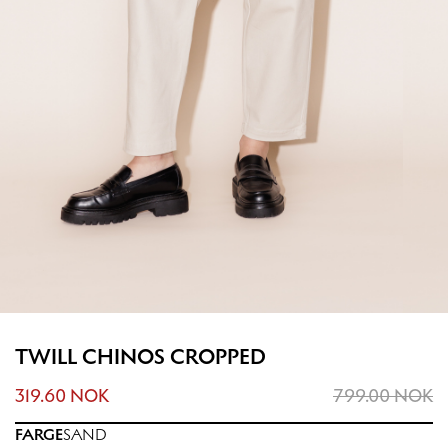
TWILL CHINOS CROPPED
319.60 NOK
799.00 NOK
FARGE
SAND